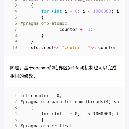
{
for
(
int
i
=
0
;
i
<
1000000
;
i
++
)
{
counter
+=
1
;
}
}
std
::
cout
<<
"couter = "
<<
counter
<<
同理，基于openmp的临界区(critical)机制也可以完成
相同的修改：