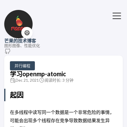
😄
芒果的技术博客
图形图像、性能优化
并行编程
学习openmp-atomic
Dec 21, 2021
阅读时长: 3 分钟
起因
在多线程中读写同一个数据是一个非常危险的事情，
可能会出现多个线程存在竞争导致数据结果发生异