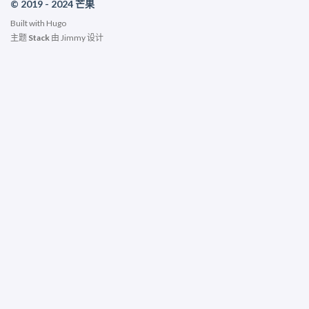
© 2019 - 2024 芒果
Built with
Hugo
主题
Stack
由
Jimmy
设计