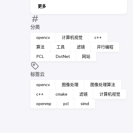
更多
分类
opencv
计算机视觉
c++
算法
工具
滤镜
并行编程
PCL
DotNet
网站
标签云
opencv
图像处理
图像处理算法
c++
cmake
滤镜
计算机视觉
openmp
pcl
simd