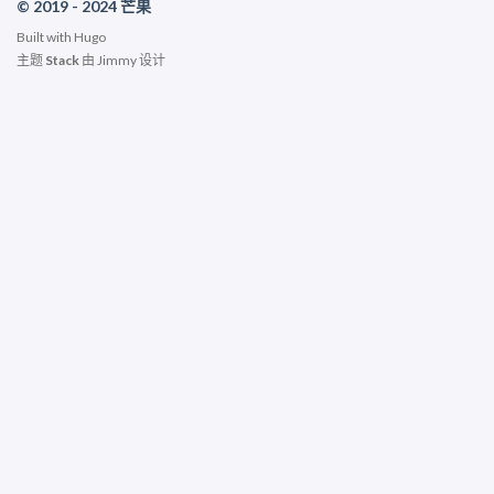
© 2019 - 2024 芒果
Built with
Hugo
主题
Stack
由
Jimmy
设计