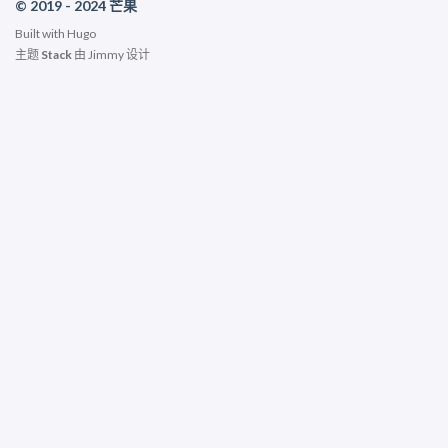
© 2019 - 2024 芒果
Built with
Hugo
主题
Stack
由
Jimmy
设计