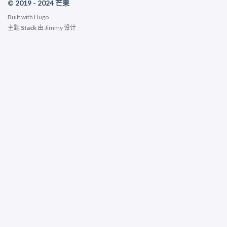
© 2019 - 2024 芒果
Built with
Hugo
主题
Stack
由
Jimmy
设计