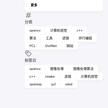
更多
分类
opencv
计算机视觉
c++
算法
工具
滤镜
并行编程
PCL
DotNet
网站
标签云
opencv
图像处理
图像处理算法
c++
cmake
滤镜
计算机视觉
openmp
pcl
simd