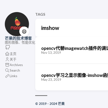
TAGS
imshow
😄
芒果的技术博客
图形图像、性能优化
opencv代替imagewatch插件的
Nov 13, 2019
主页
关于
Archives
Search
opencv学习之显示图像-imshow
Links
May 23, 2019
© 2019 - 2024 芒果