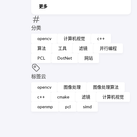
更多
分类
opencv
计算机视觉
c++
算法
工具
滤镜
并行编程
PCL
DotNet
网站
标签云
opencv
图像处理
图像处理算法
c++
cmake
滤镜
计算机视觉
openmp
pcl
simd