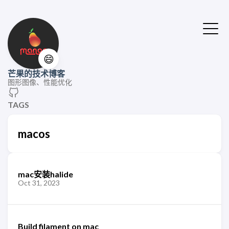
😄
芒果的技术博客
图形图像、性能优化
TAGS
macos
mac安装halide
Oct 31, 2023
Build filament on mac