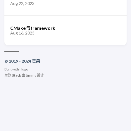
Aug 22, 2023
CMake与framework
Aug 16, 2023
© 2019 - 2024 芒果
Built with
Hugo
主题
Stack
由
Jimmy
设计