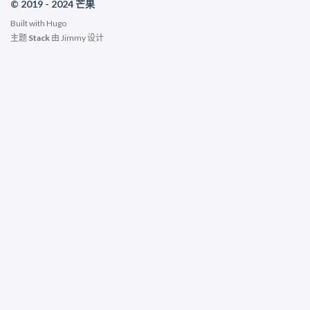
© 2019 - 2024 芒果
Built with
Hugo
主题
Stack
由
Jimmy
设计