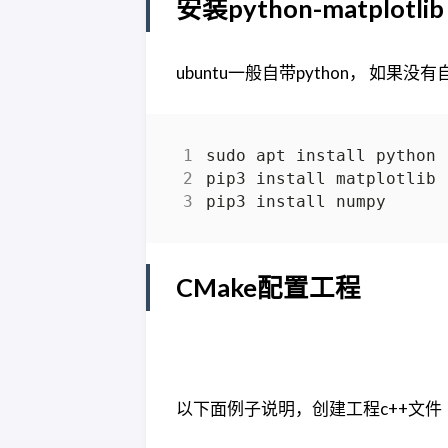
安装python-matplotlib
ubuntu一般自带python， 如果
CMake配置工程
以下面例子说明，创建工程c++文件