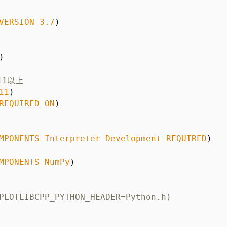
VERSION
3.7
)
)
11
)
REQUIRED
ON
)
MPONENTS
Interpreter
Development
REQUIRED
)
MPONENTS
NumPy
)