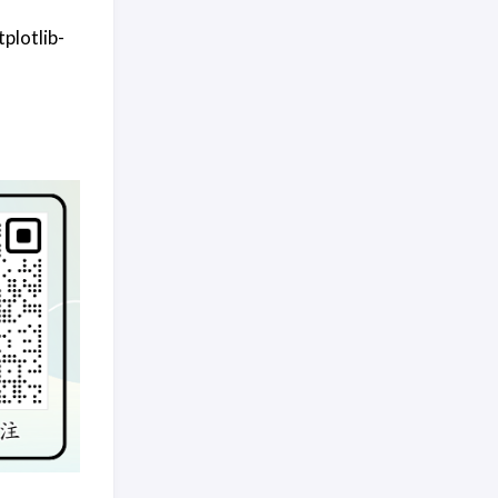
otlib-