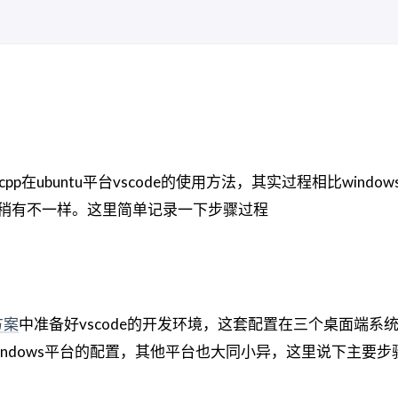
-cpp在ubuntu平台vscode的使用方法，其实过程相比windo
xt写法稍有不一样。这里简单记录一下步骤过程
方案
中准备好vscode的开发环境，这套配置在三个桌面端系
ndows平台的配置，其他平台也大同小异，这里说下主要步