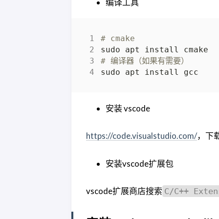
编译工具
# cmake
# 编译器（如果有需要）
安装 vscode
https://code.visualstudio.com/
，下
安装vscode扩展包
vscode扩展商店搜索
C/C++ Exten