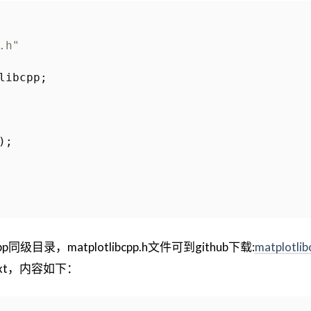
.h"
libcpp
;
);
cpp同级目录，matplotlibcpp.h文件可到github下载:
matplotlib
.txt，内容如下：