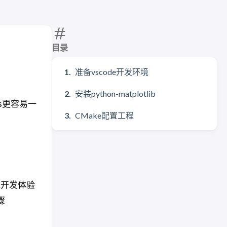
目录
准备vscode开发环境
安装python-matplotlib
ws更容易一
CMake配置工程
统开发体验
骤