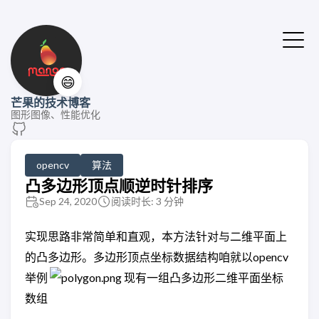
😄
芒果的技术博客
图形图像、性能优化
opencv
算法
凸多边形顶点顺逆时针排序
Sep 24, 2020
阅读时长: 3 分钟
实现思路非常简单和直观，本方法针对与二维平面上
的凸多边形。多边形顶点坐标数据结构咱就以opencv
举例
现有一组凸多边形二维平面坐标
数组