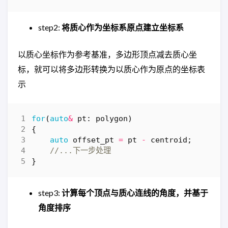
step2:
将质心作为坐标系原点建立坐标系
以质心坐标作为参考基准，多边形顶点减去质心坐
标，就可以将多边形转换为以质心作为原点的坐标表
示
for
(
auto
&
pt
:
polygon
)
{
auto
offset_pt
=
pt
-
centroid
;
}
step3:
计算每个顶点与质心连线的角度，并基于
角度排序