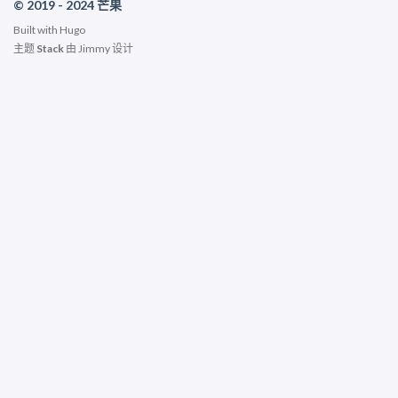
© 2019 - 2024 芒果
Built with
Hugo
主题
Stack
由
Jimmy
设计