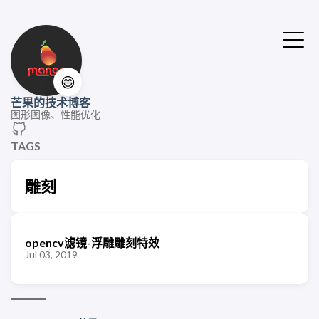
😄
芒果的技术博客
图形图像、性能优化
TAGS
雕刻
opencv滤镜-浮雕雕刻特效
Jul 03, 2019