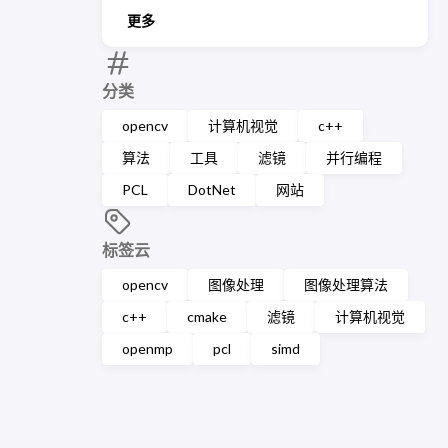
更多
分类
opencv
计算机视觉
c++
算法
工具
滤镜
并行编程
PCL
DotNet
网站
标签云
opencv
图像处理
图像处理算法
c++
cmake
滤镜
计算机视觉
openmp
pcl
simd