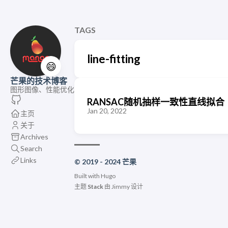
TAGS
line-fitting
😄
芒果的技术博客
图形图像、性能优化
RANSAC随机抽样一致性直线拟合
Jan 20, 2022
主页
关于
Archives
Search
Links
© 2019 - 2024 芒果
Built with
Hugo
主题
Stack
由
Jimmy
设计